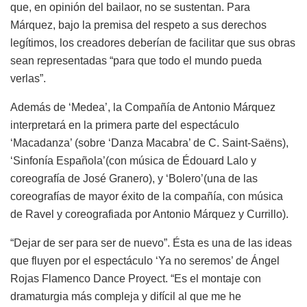
que, en opinión del bailaor, no se sustentan. Para
Márquez, bajo la premisa del respeto a sus derechos
legítimos, los creadores deberían de facilitar que sus obras
sean representadas “para que todo el mundo pueda
verlas”.
Además de ‘Medea’, la Compañía de Antonio Márquez
interpretará en la primera parte del espectáculo
‘Macadanza’ (sobre ‘Danza Macabra’ de C. Saint-Saëns),
‘Sinfonía Española’(con música de Édouard Lalo y
coreografía de José Granero), y ‘Bolero’(una de las
coreografías de mayor éxito de la compañía, con música
de Ravel y coreografiada por Antonio Márquez y Currillo).
“Dejar de ser para ser de nuevo”. Ésta es una de las ideas
que fluyen por el espectáculo ‘Ya no seremos’ de Ángel
Rojas Flamenco Dance Proyect. “Es el montaje con
dramaturgia más compleja y difícil al que me he