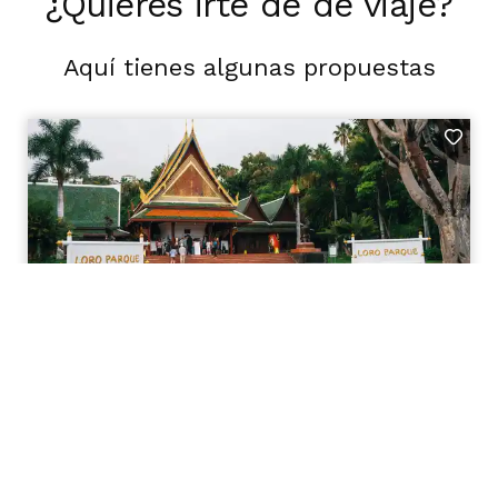
¿Quieres irte de de viaje?
Aquí tienes algunas propuestas