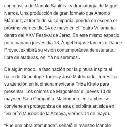
con música de Manolo Sanlúcar y dramaturgia de Miguel
Narros. Una producción de gran formato que Antonio
Márquez, al frente de su compañía, pondrá en escena el
próximo viernes día 14 de mayo en el Teatro Villamarta,
dentro del XXV Festival de Jerez. En este mismo espacio,
pero mañana jueves día 13, Ángel Rojas Flamenco Dance
Proyect exhibirá su visión contemporánea de este arte,
libre de ataduras, en ‘Ya no seremos’.
De algún modo, la fascinación por la pintura inspira el
baile de Guadalupe Torres y José Maldonado. Torres fija
su atención en la pintora mexicana Frida Khalo para
presentar ‘Los colores de Magdalena’ el jueves 13 de
mayo en Sala Compañía. Maldonado, en cambio, se
convierte en protagonista de esta disciplina artística en
‘Galería’(Museos de la Atalaya, viernes 14 de mayo).
“Fue una obra afortunada”, señaló el maestro Manolo