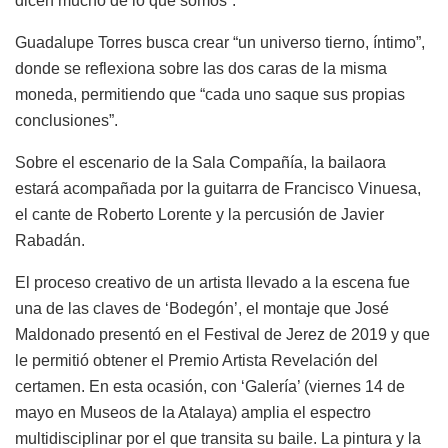
dicen mucho de lo que somos”.
Guadalupe Torres busca crear “un universo tierno, íntimo”,
donde se reflexiona sobre las dos caras de la misma
moneda, permitiendo que “cada uno saque sus propias
conclusiones”.
Sobre el escenario de la Sala Compañía, la bailaora
estará acompañada por la guitarra de Francisco Vinuesa,
el cante de Roberto Lorente y la percusión de Javier
Rabadán.
El proceso creativo de un artista llevado a la escena fue
una de las claves de ‘Bodegón’, el montaje que José
Maldonado presentó en el Festival de Jerez de 2019 y que
le permitió obtener el Premio Artista Revelación del
certamen. En esta ocasión, con ‘Galería’ (viernes 14 de
mayo en Museos de la Atalaya) amplia el espectro
multidisciplinar por el que transita su baile. La pintura y la