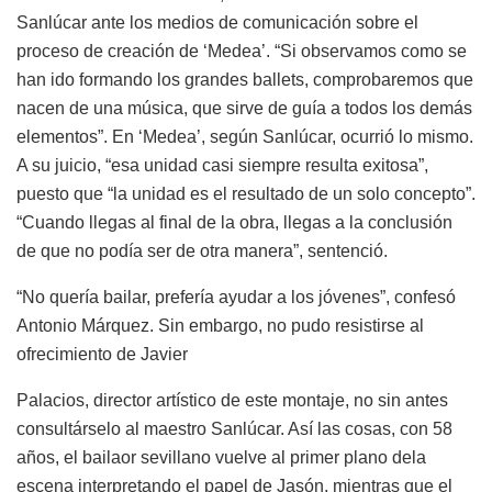
Sanlúcar ante los medios de comunicación sobre el
proceso de creación de ‘Medea’. “Si observamos como se
han ido formando los grandes ballets, comprobaremos que
nacen de una música, que sirve de guía a todos los demás
elementos”. En ‘Medea’, según Sanlúcar, ocurrió lo mismo.
A su juicio, “esa unidad casi siempre resulta exitosa”,
puesto que “la unidad es el resultado de un solo concepto”.
“Cuando llegas al final de la obra, llegas a la conclusión
de que no podía ser de otra manera”, sentenció.
“No quería bailar, prefería ayudar a los jóvenes”, confesó
Antonio Márquez. Sin embargo, no pudo resistirse al
ofrecimiento de Javier
Palacios, director artístico de este montaje, no sin antes
consultárselo al maestro Sanlúcar. Así las cosas, con 58
años, el bailaor sevillano vuelve al primer plano dela
escena interpretando el papel de Jasón, mientras que el