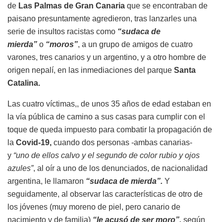
de
Las Palmas de Gran Canaria
que se encontraban de
paisano presuntamente agredieron, tras lanzarles una
serie de insultos racistas como
“sudaca de
mierda”
o
“moros”
, a un grupo de amigos de cuatro
varones, tres canarios y un argentino, y a otro hombre de
origen nepalí, en las inmediaciones del parque
Santa
Catalina.
Las cuatro víctimas,, de unos 35 años de edad estaban en
la vía pública de camino a sus casas para cumplir con el
toque de queda impuesto para combatir la propagación de
la
Covid-19,
cuando dos personas -ambas canarias-
y
“uno de ellos calvo y el segundo de color rubio y ojos
azules”
, al oír a uno de los denunciados, de nacionalidad
argentina, le llamaron
“sudaca de mierda”.
Y
seguidamente, al observar las características de otro de
los jóvenes (muy moreno de piel, pero canario de
nacimiento y de familia)
“le acusó de ser moro”,
según