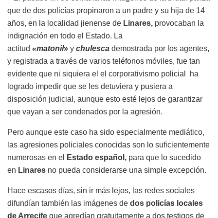
que de dos policías propinaron a un padre y su hija de 14
años, en la localidad jienense de
Linares,
provocaban la
indignación en todo el Estado. La
actitud
«matonil
»
y
chulesca
demostrada por los agentes,
y registrada a través de varios teléfonos móviles, fue tan
evidente que ni siquiera el el corporativismo policial ha
logrado impedir que se les detuviera y pusiera a
disposición judicial, aunque esto esté lejos de garantizar
que vayan a ser condenados por la agresión.
Pero aunque este caso ha sido especialmente mediático,
las agresiones policiales conocidas son lo suficientemente
numerosas en el
Estado español,
para que lo sucedido
en
Linares
no pueda considerarse una simple excepción.
Hace escasos días, sin ir más lejos, las redes sociales
difundían también las imágenes de
dos policías locales
de Arrecife
que agredían gratuitamente a dos testigos de