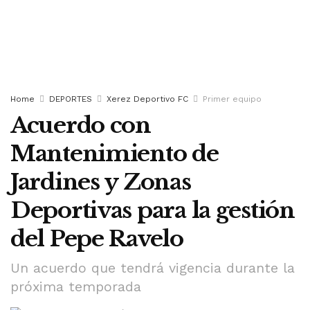
Home
DEPORTES
Xerez Deportivo FC
Primer equipo
Acuerdo con
Mantenimiento de
Jardines y Zonas
Deportivas para la gestión
del Pepe Ravelo
Un acuerdo que tendrá vigencia durante la
próxima temporada