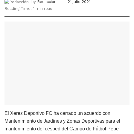
by
Redacción
21 julio 2021
Reading Time: 1 min read
El Xerez Deportivo FC ha cerrado un acuerdo con
Mantenimiento de Jardines y Zonas Deportivas para el
mantenimiento del césped del Campo de Fútbol Pepe