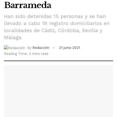
Barrameda
Han sido detenidas 15 personas y se han
llevado a cabo 18 registro domiciliarios en
localidades de Cádiz, Córdoba, Sevilla y
Málaga
by
Redacción
21 junio 2021
Reading Time: 3 mins read