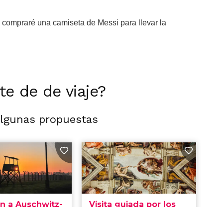
 compraré una camiseta de Messi para llevar la
rte de de viaje?
algunas propuestas