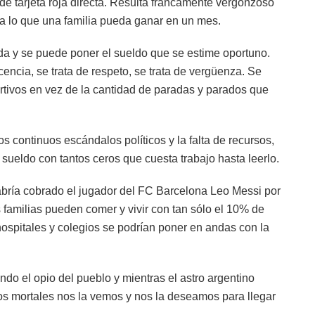
de tarjeta roja directa. Resulta francamente vergonzoso
a lo que una familia pueda ganar en un mes.
da y se puede poner el sueldo que se estime oportuno.
encia, se trata de respeto, se trata de vergüenza. Se
portivos en vez de la cantidad de paradas y parados que
s continuos escándalos políticos y la falta de recursos,
sueldo con tantos ceros que cuesta trabajo hasta leerlo.
abría cobrado el jugador del FC Barcelona Leo Messi por
 familias pueden comer y vivir con tan sólo el 10% de
spitales y colegios se podrían poner en andas con la
ndo el opio del pueblo y mientras el astro argentino
los mortales nos la vemos y nos la deseamos para llegar