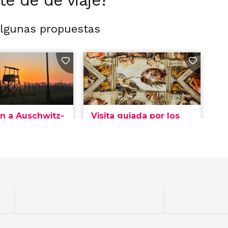
rte de de viaje?
algunas propuestas