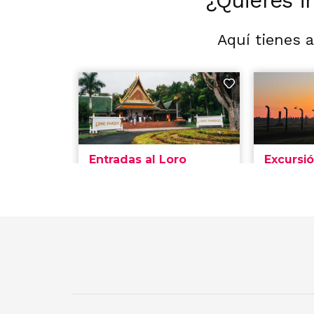
¿Quieres i
Aquí tienes 