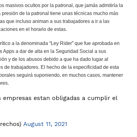
s masivos ocultos por la patronal, que jamás admitiría la
 presión de la patronal tiene unas técnicas mucho más
as que incluso animan a sus trabajadores a ir a las
aciones en el horario de estas.
rítico a la denominada “Ley Rider” que fue aprobada en
s Apps a dar de alta en la Seguridad Social a sus
ación y de los abusos debido a que ha dado lugar al
s de trabajadores. El hecho de la especificidad de esta
laborales seguirá suponiendo, en muchos casos, mantener
ores.
empresas estan obligadas a cumplir el
erechos)
August 11, 2021