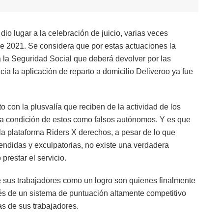
io lugar a la celebración de juicio, varias veces
de 2021. Se considera que por estas actuaciones la
 la Seguridad Social que deberá devolver por las
ia la aplicación de reparto a domicilio Deliveroo ya fue
o con la plusvalía que reciben de la actividad de los
la condición de estos como falsos autónomos. Y es que
 plataforma Riders X derechos, a pesar de lo que
tendidas y exculpatorias, no existe una verdadera
prestar el servicio.
 sus trabajadores como un logro son quienes finalmente
és de un sistema de puntuación altamente competitivo
as de sus trabajadores.