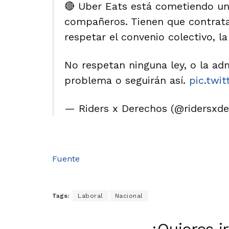
🔴 Uber Eats está cometiendo u
compañeros. Tienen que contrata
respetar el convenio colectivo, la
No respetan ninguna ley, o la adm
problema o seguirán así.
pic.twi
— Riders x Derechos (@ridersxd
Fuente
Tags:
Laboral
Nacional