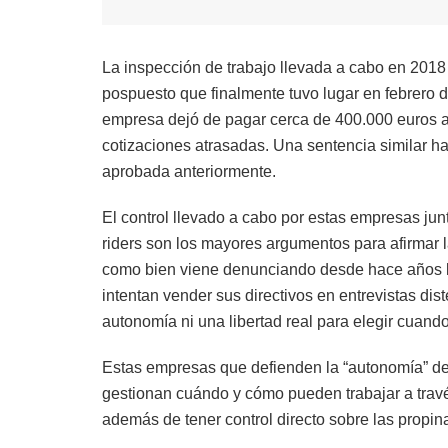
La inspección de trabajo llevada a cabo en 2018 d
pospuesto que finalmente tuvo lugar en febrero 
empresa dejó de pagar cerca de 400.000 euros a
cotizaciones atrasadas. Una sentencia similar hac
aprobada anteriormente.
El control llevado a cabo por estas empresas junt
riders son los mayores argumentos para afirmar 
como bien viene denunciando desde hace años la
intentan vender sus directivos en entrevistas dis
autonomía ni una libertad real para elegir cuando 
Estas empresas que defienden la “autonomía” de
gestionan cuándo y cómo pueden trabajar a trav
además de tener control directo sobre las propin