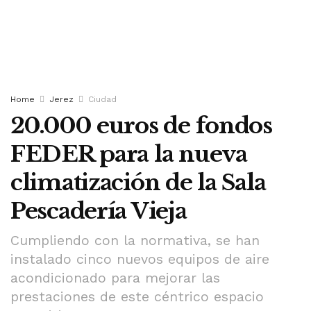
Home
Jerez
Ciudad
20.000 euros de fondos
FEDER para la nueva
climatización de la Sala
Pescadería Vieja
Cumpliendo con la normativa, se han
instalado cinco nuevos equipos de aire
acondicionado para mejorar las
prestaciones de este céntrico espacio