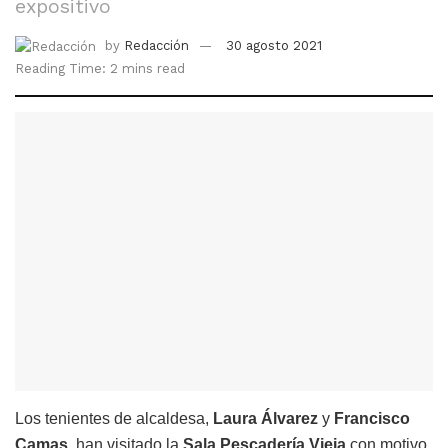
expositivo
by
Redacción
30 agosto 2021
Reading Time: 2 mins read
Los tenientes de alcaldesa,
Laura Álvarez
y
Francisco
Camas
, han visitado la
Sala Pescadería Vieja
con motivo