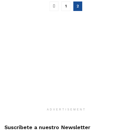
1
2
ADVERTISEMENT
Suscríbete a nuestro Newsletter