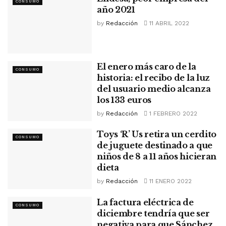
CONSUMO
año 2021
by
Redacción
11 ABRIL 2022
El enero más caro de la
CONSUMO
historia: el recibo de la luz
del usuario medio alcanza
los 133 euros
by
Redacción
1 FEBRERO 2022
Toys ‘R’ Us retira un cerdito
CONSUMO
de juguete destinado a que
niños de 8 a 11 años hicieran
dieta
by
Redacción
11 ENERO 2022
La factura eléctrica de
CONSUMO
diciembre tendría que ser
negativa para que Sánchez