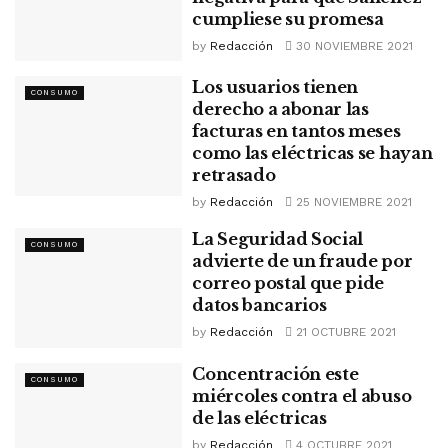
cumpliese su promesa
by
Redacción
30 NOVIEMBRE 2021
Los usuarios tienen
CONSUMO
derecho a abonar las
facturas en tantos meses
como las eléctricas se hayan
retrasado
by
Redacción
25 NOVIEMBRE 2021
La Seguridad Social
CONSUMO
advierte de un fraude por
correo postal que pide
datos bancarios
by
Redacción
21 OCTUBRE 2021
Concentración este
CONSUMO
miércoles contra el abuso
de las eléctricas
by
Redacción
4 OCTUBRE 2021