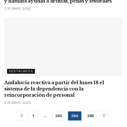
y habilita ayudas a artistas, peñas y festivales
15 MAYO 2020
DESTACADOS
Andalucía reactiva a partir del lunes 18 el
sistema de la dependencia con la
reincorporación de personal
15 MAYO 2020
1
…
263
264
265