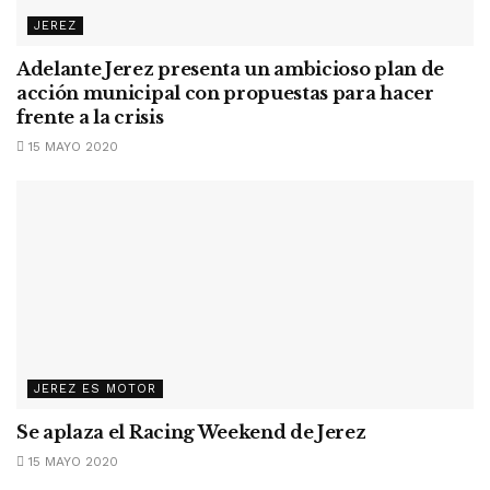
JEREZ
Adelante Jerez presenta un ambicioso plan de
acción municipal con propuestas para hacer
frente a la crisis
15 MAYO 2020
JEREZ ES MOTOR
Se aplaza el Racing Weekend de Jerez
15 MAYO 2020