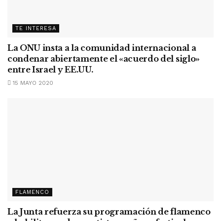
TE INTERESA
La ONU insta a la comunidad internacional a
condenar abiertamente el «acuerdo del siglo»
entre Israel y EE.UU.
15 MAYO 2020
FLAMENCO
La Junta refuerza su programación de flamenco