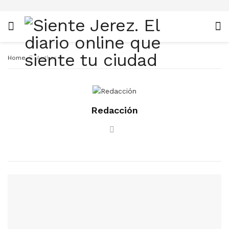
Home
Author
Redacción