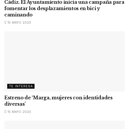
Cádiz. El Ayuntamiento inicia una campaña para
fomentar los desplazamientos en bici y
caminando
15 MAYO 2020
TE INTERESA
Estreno de ‘Marga, mujeres con identidades
diversas’
15 MAYO 2020