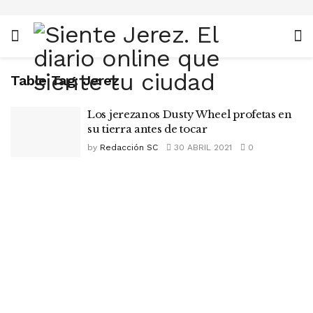
Table Tag:
Jerez
Los jerezanos Dusty Wheel profetas en
su tierra antes de tocar
by
Redacción SC
30 ABRIL 2021
0