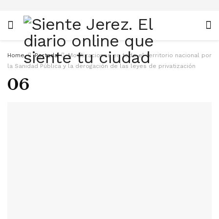
Home
Portada
Movilizaciones en todo el territorio nacional por
la Sanidad Pública y la derogación de las leyes de privatización
06